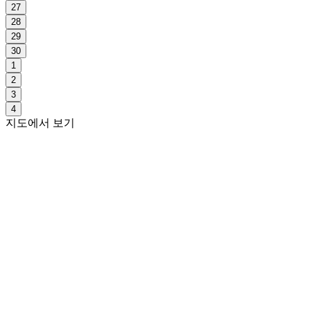
27
28
29
30
1
2
3
4
지도에서 보기