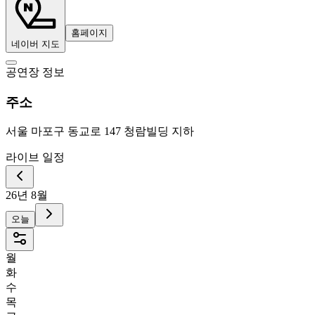
홈페이지
네이버 지도
공연장 정보
주소
서울 마포구 동교로 147 청람빌딩 지하
라이브 일정
26년 8월
오늘
월
화
수
목