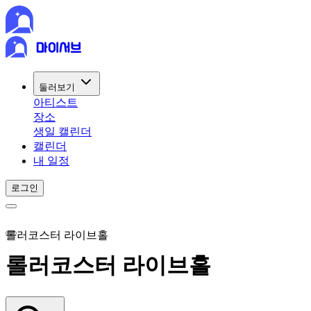
둘러보기
아티스트
장소
생일 캘린더
캘린더
내 일정
로그인
롤러코스터 라이브홀
롤러코스터 라이브홀