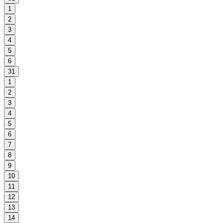
1
2
3
4
5
6
31
1
2
3
4
5
6
7
8
9
10
11
12
13
14