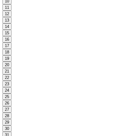
10
11
12
13
14
15
16
17
18
19
20
21
22
23
24
25
26
27
28
29
30
31