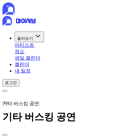
둘러보기
아티스트
장소
생일 캘린더
캘린더
내 일정
로그인
기타 버스킹 공연
기타 버스킹 공연