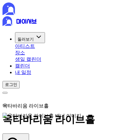
둘러보기
아티스트
장소
생일 캘린더
캘린더
내 일정
로그인
옥타바리움 라이브홀
옥타바리움 라이브홀