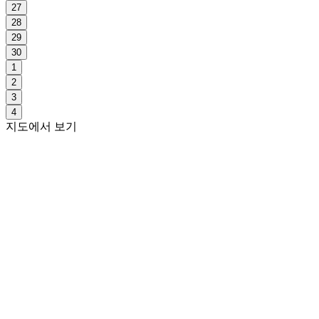
27
28
29
30
1
2
3
4
지도에서 보기