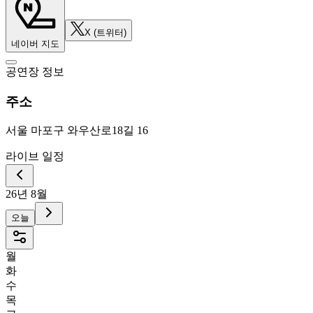
X (트위터)
네이버 지도
공연장 정보
주소
서울 마포구 와우산로18길 16
라이브 일정
26년 8월
오늘
월
화
수
목