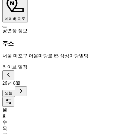
네이버 지도
공연장 정보
주소
서울 마포구 어울마당로 65 상상마당빌딩
라이브 일정
26년 8월
오늘
월
화
수
목