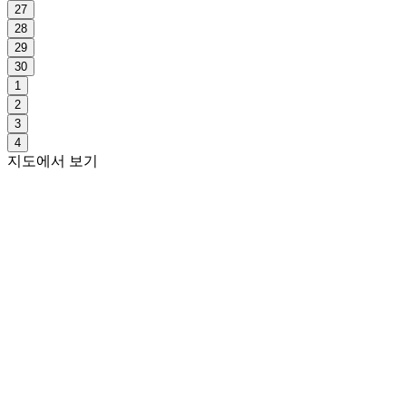
27
28
29
30
1
2
3
4
지도에서 보기