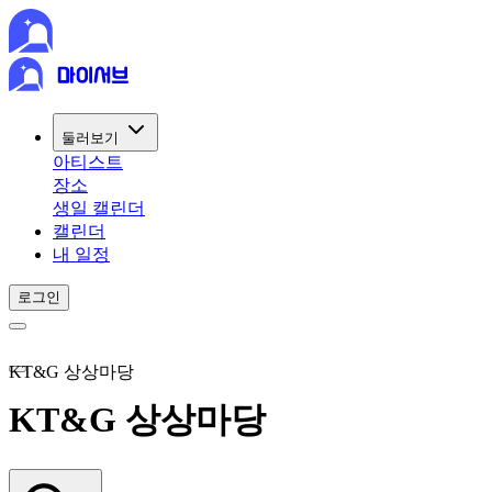
둘러보기
아티스트
장소
생일 캘린더
캘린더
내 일정
로그인
KT&G 상상마당
KT&G 상상마당