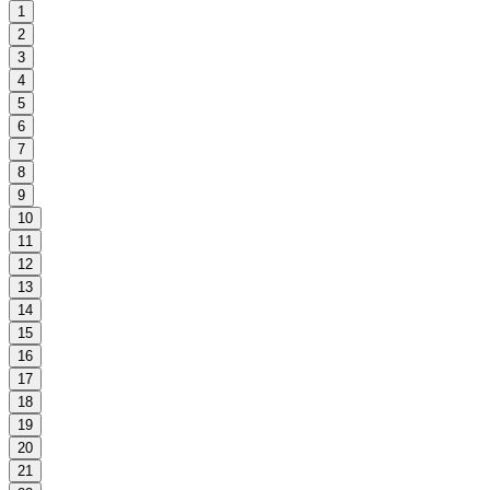
1
2
3
4
5
6
7
8
9
10
11
12
13
14
15
16
17
18
19
20
21