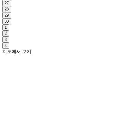
27
28
29
30
1
2
3
4
지도에서 보기