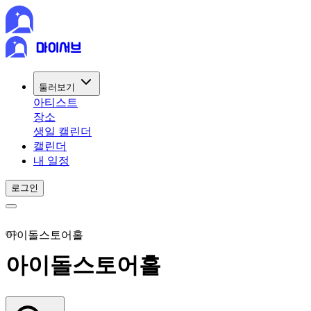
둘러보기
아티스트
장소
생일 캘린더
캘린더
내 일정
로그인
아이돌스토어홀
아이돌스토어홀