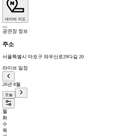
네이버 지도
공연장 정보
주소
서울특별시 마포구 와우산로29다길 20
라이브 일정
26년 8월
오늘
월
화
수
목