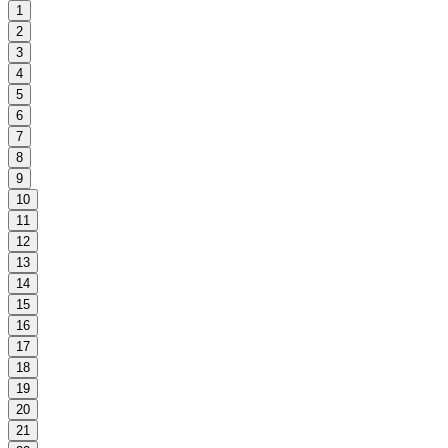
1
2
3
4
5
6
7
8
9
10
11
12
13
14
15
16
17
18
19
20
21