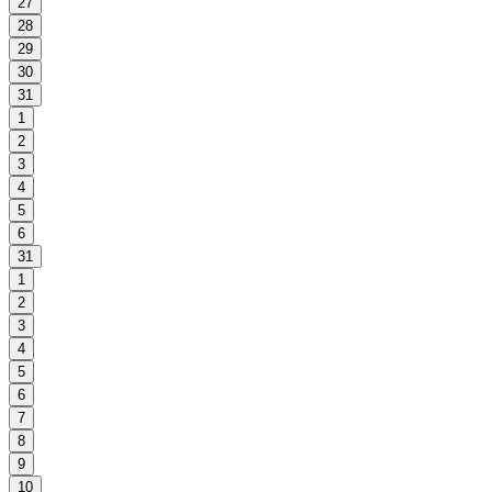
27
28
29
30
31
1
2
3
4
5
6
31
1
2
3
4
5
6
7
8
9
10