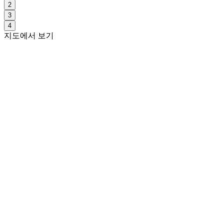
2
3
4
지도에서 보기