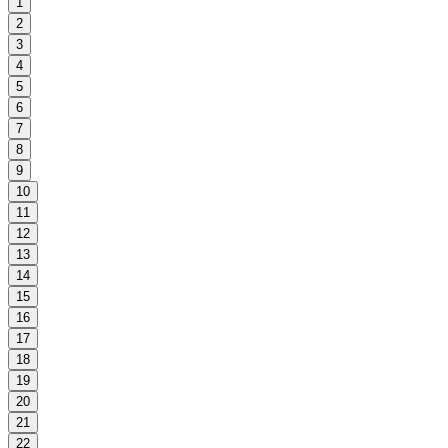
1
2
3
4
5
6
7
8
9
10
11
12
13
14
15
16
17
18
19
20
21
22