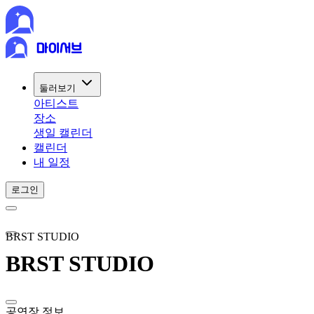
둘러보기
아티스트
장소
생일 캘린더
캘린더
내 일정
로그인
BRST STUDIO
BRST STUDIO
공연장 정보