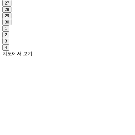
27
28
29
30
1
2
3
4
지도에서 보기