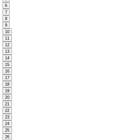
6
7
8
9
10
11
12
13
14
15
16
17
18
19
20
21
22
23
24
25
26