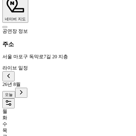
네이버 지도
공연장 정보
주소
서울 마포구 독막로7길 20 지층
라이브 일정
26년 8월
오늘
월
화
수
목