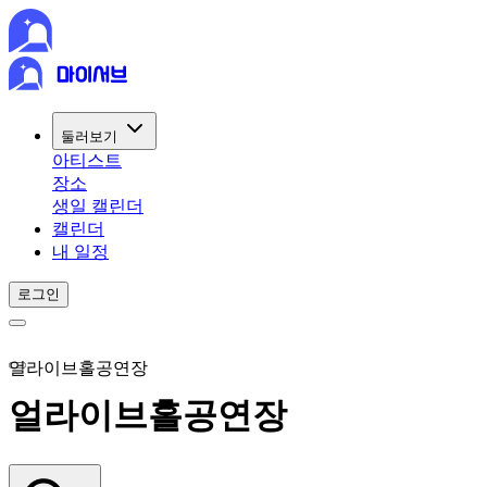
둘러보기
아티스트
장소
생일 캘린더
캘린더
내 일정
로그인
얼라이브홀공연장
얼라이브홀공연장