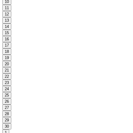
10
11
12
13
14
15
16
17
18
19
20
21
22
23
24
25
26
27
28
29
30
1