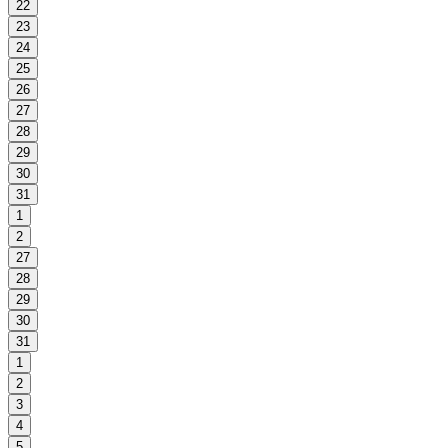
22
23
24
25
26
27
28
29
30
31
1
2
27
28
29
30
31
1
2
3
4
5