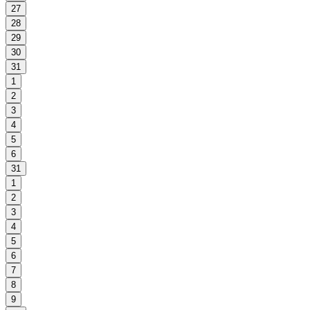
27
28
29
30
31
1
2
3
4
5
6
31
1
2
3
4
5
6
7
8
9