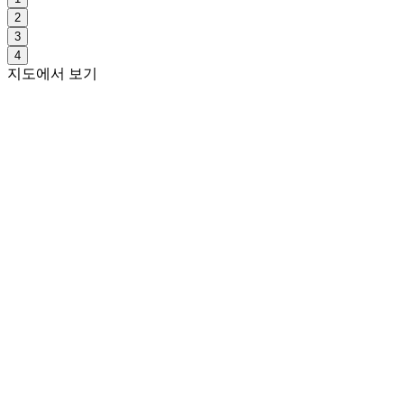
2
3
4
지도에서 보기