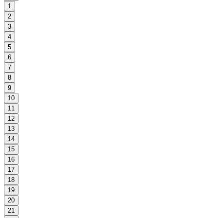
1
2
3
4
5
6
7
8
9
10
11
12
13
14
15
16
17
18
19
20
21