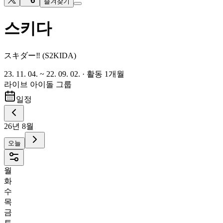
즐겨찾기
스키다
スキダー‼︎ (S2KIDA)
23. 11. 04. ~ 22. 09. 02. · 활동 1개월
라이브 아이돌 그룹
일정
26년 8월
오늘
월
화
수
목
금
토