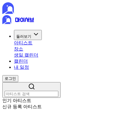
둘러보기
아티스트
장소
생일 캘린더
캘린더
내 일정
로그인
인기 아티스트
신규 등록 아티스트