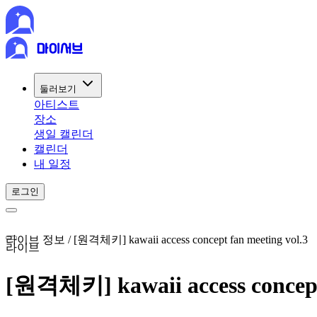
둘러보기
아티스트
장소
생일 캘린더
캘린더
내 일정
로그인
라이브 정보 / [원격체키] kawaii access concept fan meeting vol.3
라이브
[원격체키] kawaii access concept 