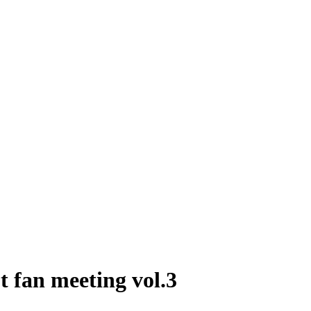
fan meeting vol.3