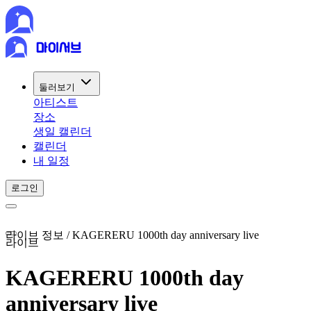
둘러보기
아티스트
장소
생일 캘린더
캘린더
내 일정
로그인
라이브 정보 / KAGERERU 1000th day anniversary live
라이브
KAGERERU 1000th day
anniversary live