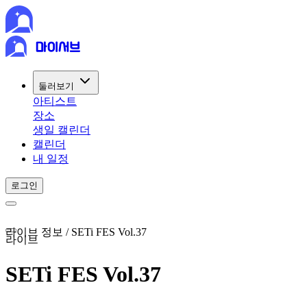
둘러보기
아티스트
장소
생일 캘린더
캘린더
내 일정
로그인
라이브 정보 / SETi FES Vol.37
라이브
SETi FES Vol.37