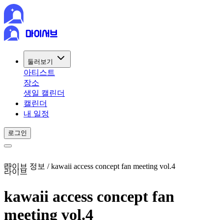
둘러보기
아티스트
장소
생일 캘린더
캘린더
내 일정
로그인
라이브 정보 / kawaii access concept fan meeting vol.4
라이브
kawaii access concept fan
meeting vol.4