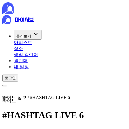
둘러보기
아티스트
장소
생일 캘린더
캘린더
내 일정
로그인
라이브 정보 / #HASHTAG LIVE 6
라이브
#HASHTAG LIVE 6