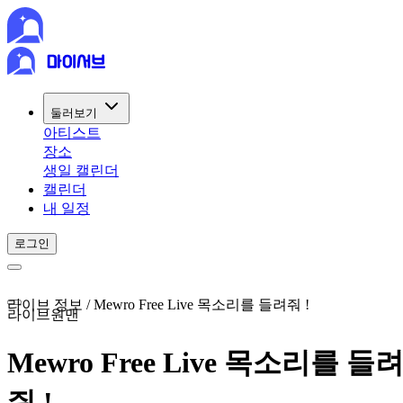
둘러보기
아티스트
장소
생일 캘린더
캘린더
내 일정
로그인
라이브 정보 / Mewro Free Live 목소리를 들려줘 !
라이브
원맨
Mewro Free Live 목소리를 들
줘 !