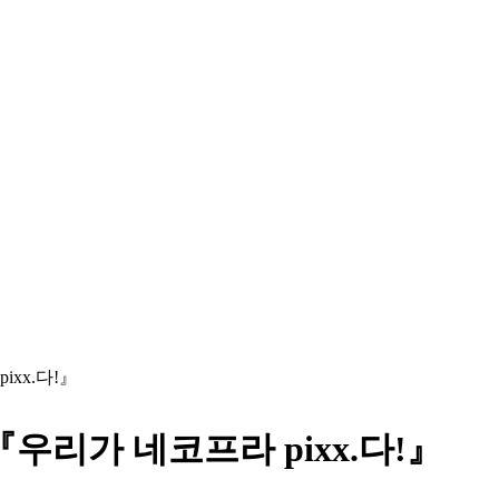
ixx.다!』
『우리가 네코프라 pixx.다!』