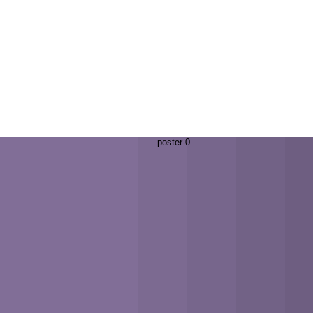
『우리가 네코프라 pixx.다!』