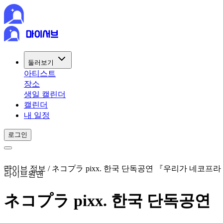
둘러보기
아티스트
장소
생일 캘린더
캘린더
내 일정
로그인
라이브 정보 / ネコプラ pixx. 한국 단독공연 『우리가 네코프라 p
라이브
원맨
ネコプラ pixx. 한국 단독공연 