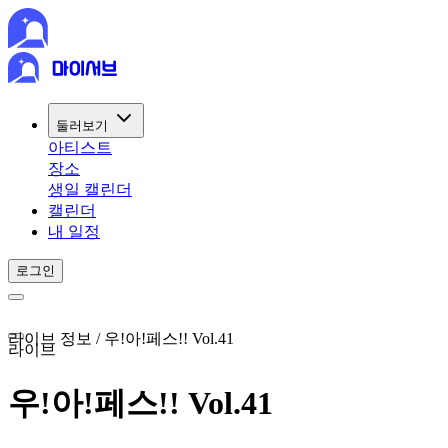
둘러보기
아티스트
장소
생일 캘린더
캘린더
내 일정
로그인
라이브 정보 / 우!아!페스!! Vol.41
라이브
우!아!페스!! Vol.41