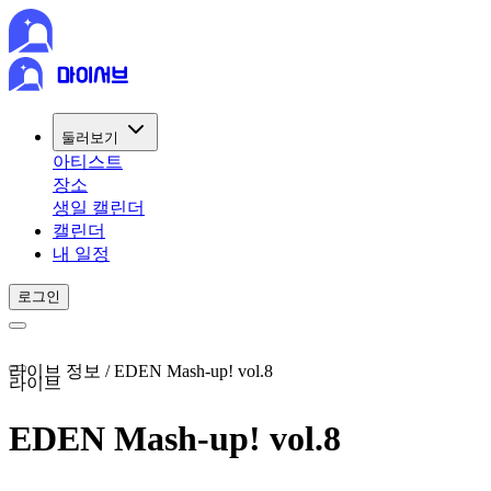
둘러보기
아티스트
장소
생일 캘린더
캘린더
내 일정
로그인
라이브 정보 / EDEN Mash-up! vol.8
라이브
EDEN Mash-up! vol.8