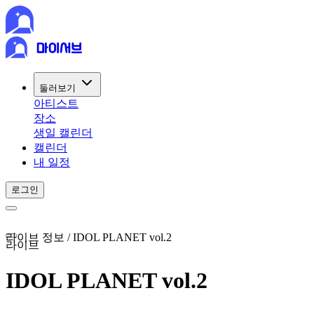
둘러보기
아티스트
장소
생일 캘린더
캘린더
내 일정
로그인
라이브 정보 / IDOL PLANET vol.2
라이브
IDOL PLANET vol.2