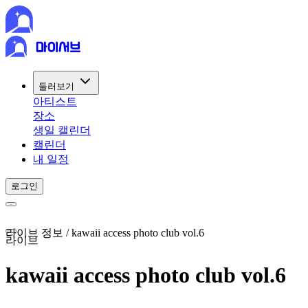
둘러보기
아티스트
장소
생일 캘린더
캘린더
내 일정
로그인
라이브 정보 / kawaii access photo club vol.6
라이브
kawaii access photo club vol.6