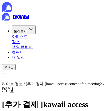
둘러보기
아티스트
장소
생일 캘린더
캘린더
내 일정
로그인
라이브 정보 / [추가 결제 ]kawaii access concept fan meeting2 -
DAY 1
라이브
[추가 결제 ]kawaii access