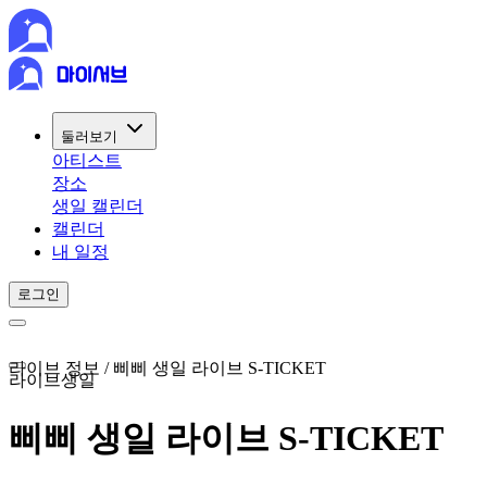
둘러보기
아티스트
장소
생일 캘린더
캘린더
내 일정
로그인
라이브 정보 / 삐삐 생일 라이브 S-TICKET
라이브
생일
삐삐 생일 라이브 S-TICKET