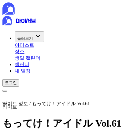
둘러보기
아티스트
장소
생일 캘린더
캘린더
내 일정
로그인
라이브 정보 / もってけ！アイドル Vol.61
라이브
もってけ！アイドル Vol.61