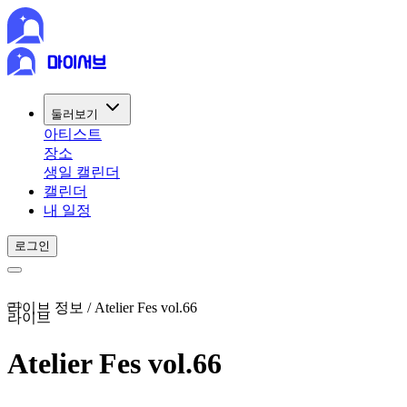
둘러보기
아티스트
장소
생일 캘린더
캘린더
내 일정
로그인
라이브 정보 / Atelier Fes vol.66
라이브
Atelier Fes vol.66