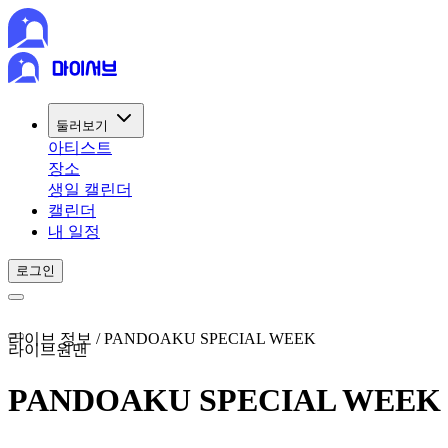
둘러보기
아티스트
장소
생일 캘린더
캘린더
내 일정
로그인
라이브 정보 / PANDOAKU SPECIAL WEEK
라이브
원맨
PANDOAKU SPECIAL WEEK