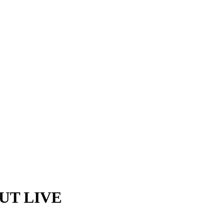
UT LIVE