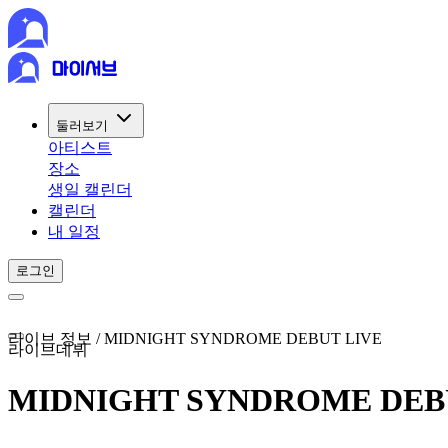
둘러보기
아티스트
장소
생일 캘린더
캘린더
내 일정
로그인
라이브 정보 / MIDNIGHT SYNDROME DEBUT LIVE
라이브
데뷔
MIDNIGHT SYNDROME DEB