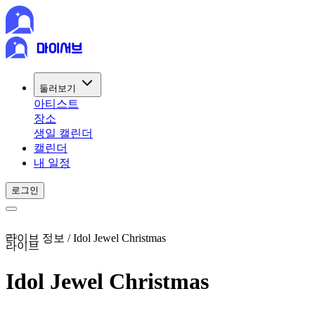
둘러보기
아티스트
장소
생일 캘린더
캘린더
내 일정
로그인
라이브 정보 / Idol Jewel Christmas
라이브
Idol Jewel Christmas