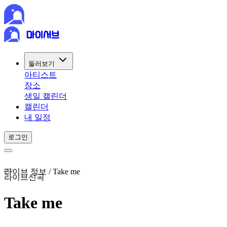
둘러보기
아티스트
장소
생일 캘린더
캘린더
내 일정
로그인
라이브 정보 / Take me
라이브
신곡
Take me