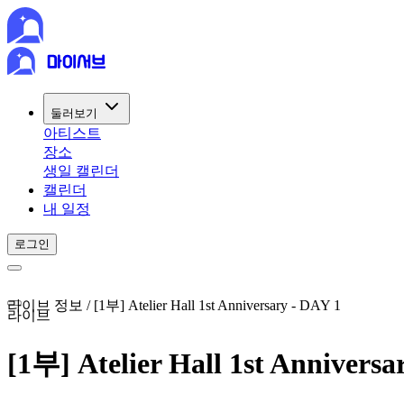
둘러보기
아티스트
장소
생일 캘린더
캘린더
내 일정
로그인
라이브 정보 / [1부] Atelier Hall 1st Anniversary - DAY 1
라이브
[1부] Atelier Hall 1st Anniversa