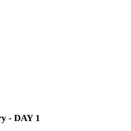
ry - DAY 1