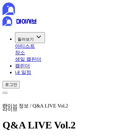
둘러보기
아티스트
장소
생일 캘린더
캘린더
내 일정
로그인
라이브 정보 / Q&A LIVE Vol.2
라이브
Q&A LIVE Vol.2